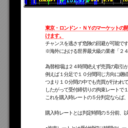
東京・ロンドン・ＮＹのマーケットの
けます。
チャンスを逃さず危険の回避が可能で
※海外における世界最大級の業者「２４op
為替相場は２４時間絶えず売買の取引
例えば１分足で１０分間同じ方向に継
つまり１０分間の中でも売買が行われ
したがって受付締切りの拘束レートで
これを購入時レートの５分判定ならば
購入時レートとは判定時間の５分前、