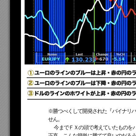
※勝つべくして開発された『バイナリ
せん。
今までＦＸの頭で考えていたものをバ
正直、こんな簡単に勝てて良いのだろ