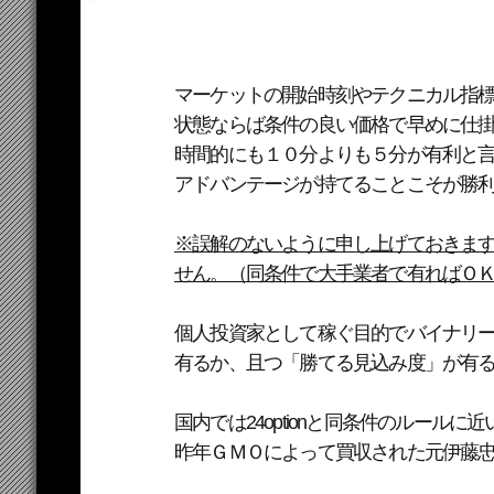
マーケットの開始時刻やテクニカル指
状態ならば条件の良い価格で早めに仕
時間的にも１０分よりも５分が有利と
アドバンテージが持てることこそが勝
※誤解のないように申し上げておきますが
せん。（同条件で大手業者で有ればＯ
個人投資家として稼ぐ目的でバイナリ
有るか、且つ「勝てる見込み度」が有
国内では24optionと同条件のルール
昨年ＧＭＯによって買収された元伊藤