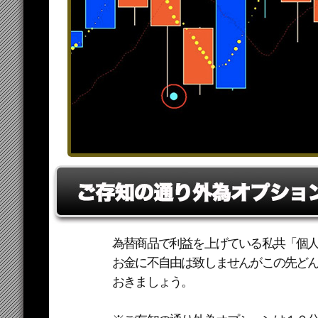
為替商品で利益を上げている私共「個
お金に不自由は致しませんがこの先ど
おきましょう。