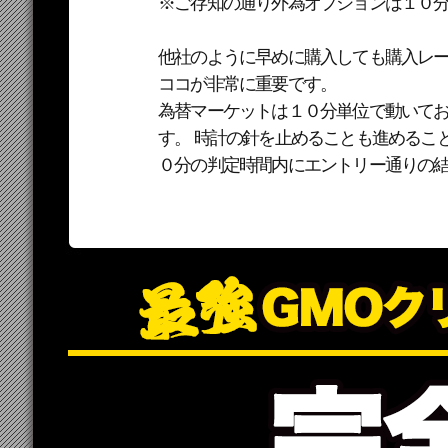
※ご存知の通り外為オプションは１０
他社のように早めに購入しても購入レー
ココが非常に重要です。
為替マーケットは１０分単位で動いて
す。 時計の針を止めることも進めるこ
０分の判定時間内にエントリー通りの