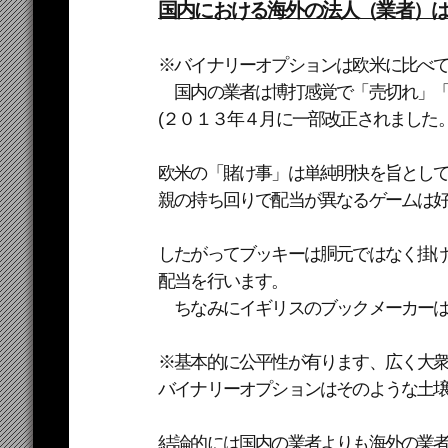
国内における海外の法人（業者）
※バイナリーオプションは欧米に比べ
国内の業者は博打感覚で「売切れ」「
(２０１３年４月に一部改正されました。
欧米の「賭け事」は単純明快を旨とし
親の持ち回りで配当が異なるゲームは
したがってブッキーは胴元ではなく掛
配当を行います。
ちなみにイギリスのブックメーカーは
※基本的に公平性が有ります、広く大
バイナリーオプションはそのような土
結論的には国内の業者よりも海外の業