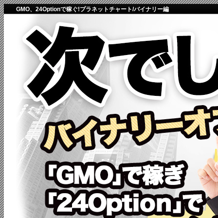
GMO、24Optionで稼ぐ!プラネットチャート/バイナリー編