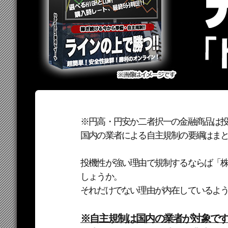
※円高・円安か二者択一の金融商品は
国内の業者による自主規制の要綱はま
投機性が強い理由で規制するならば「
しょうか。
それだけでない理由が内在しているよ
※自主規制は国内の業者が対象で