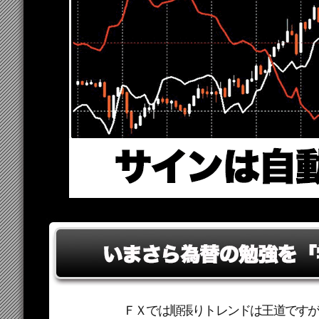
ＦＸでは順張りトレンドは王道です