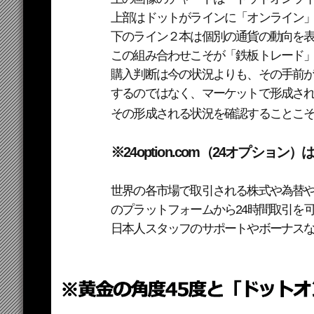
上部はドットがラインに「オンライン
下のライン２本は個別の通貨の動向を
この組み合わせこそが「鉄板トレード
購入判断は今の状況よりも、その手前
するのではなく、マーケットで形成さ
その形成される状況を確認することこ
※24option.com（24オプシ
世界の各市場で取引される株式や為替
のプラットフォームから24時間取引を
日本人スタッフのサポートやボーナス