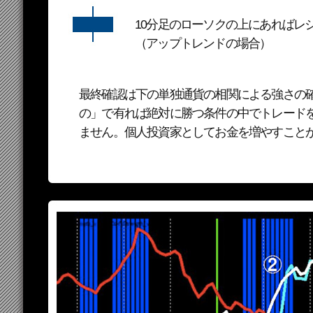
10分足のローソクの上にあればレ
（アップトレンドの場合）
最終確認は下の単独通貨の相関による強さの確
の」で有れば絶対に勝つ条件の中でトレードを
ません。個人投資家としてお金を増やすこと